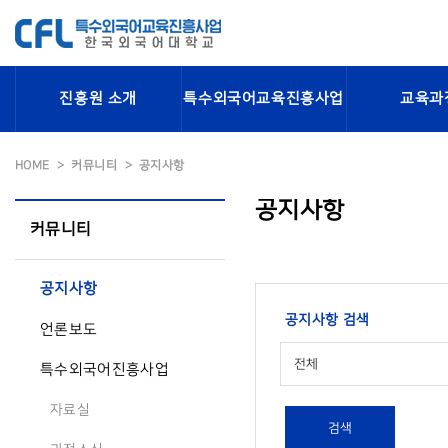
진흥원 소개
특수외국어교육진흥사업
교육과
HOME
커뮤니티
공지사항
공지사항
커뮤니티
공지사항
공지사항 검색
언론보도
전체
특수외국어진흥사업
자료실
검색