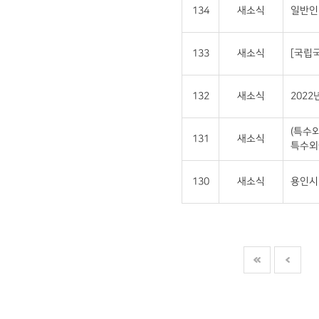
134
새소식
일반인
133
새소식
[국립
132
새소식
202
(특수
131
새소식
특수외
130
새소식
용인시