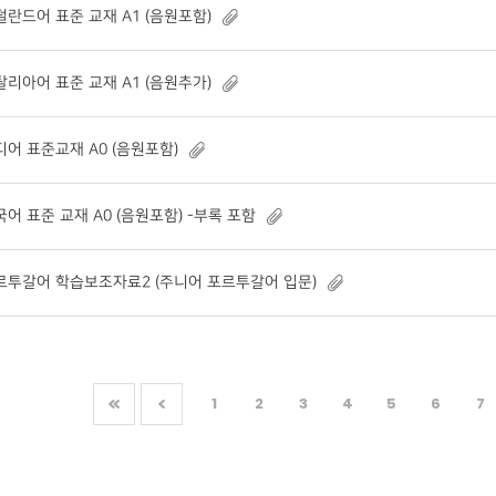
덜란드어 표준 교재 A1 (음원포함)
탈리아어 표준 교재 A1 (음원추가)
디어 표준교재 A0 (음원포함)
국어 표준 교재 A0 (음원포함) -부록 포함
르투갈어 학습보조자료2 (주니어 포르투갈어 입문)
1
2
3
4
5
6
7