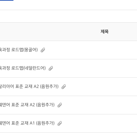
제목
육과정 로드맵(몽골어)
육과정 로드맵(네덜란드어)
탈리아어 표준 교재 A2 (음원추가)
웨덴어 표준 교재 A2 (음원추가)
웨덴어 표준 교재 A1 (음원추가)