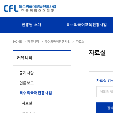
진흥원 소개
특수외국어교육진흥사업
HOME
커뮤니티
특수외국어진흥사업
자료실
자료실
커뮤니티
공지사항
자료실 검
언론보도
특수외국어진흥사업
자료실
검