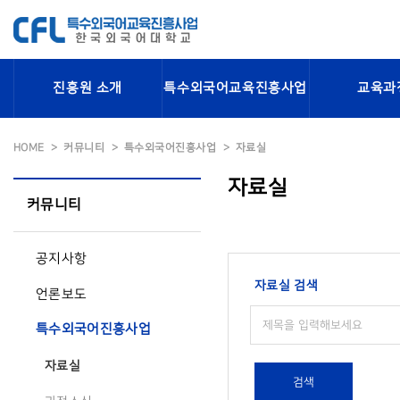
진흥원 소개
특수외국어교육진흥사업
교육과
HOME
커뮤니티
특수외국어진흥사업
자료실
자료실
커뮤니티
공지사항
자료실 검색
언론보도
특수외국어진흥사업
자료실
검색