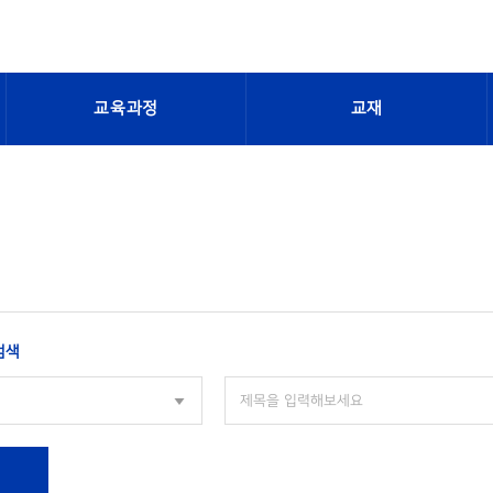
교육과정
교재
검색
색