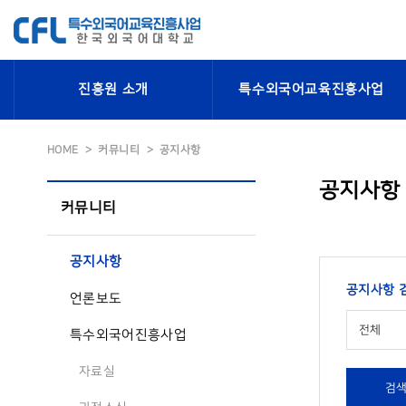
진흥원 소개
특수외국어교육진흥사업
HOME
커뮤니티
공지사항
공지사항
커뮤니티
공지사항
공지사항 
언론보도
전체
특수외국어진흥사업
자료실
검