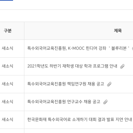
구분
제목
새소식
특수외국어교육진흥원, K-MOOC 힌디어 강좌 ＇블루리본＇
새소식
2021학년도 하반기 재학생 대상 학과 프로그램 안내
새소식
특수외국어교육진흥원 책임연구원 채용 공고
새소식
특수외국어교육진흥원 연구교수 채용 공고
새소식
한국문화재 특수외국어로 소개하기 대회 결과 발표 지연 안내