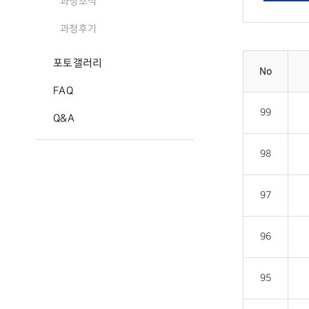
과정소식
과정후기
포토갤러리
No
FAQ
99
Q&A
98
97
96
95