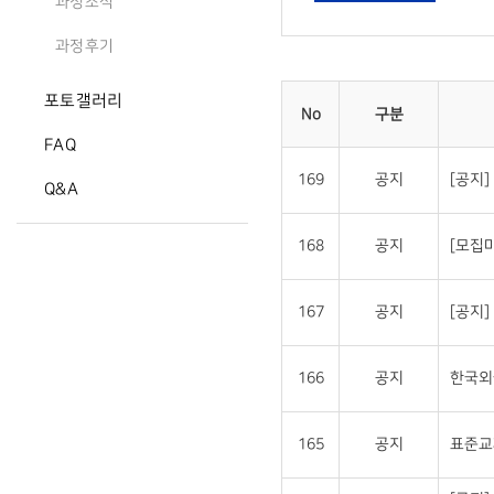
과정소식
과정후기
포토갤러리
No
구분
FAQ
169
공지
[공지
Q&A
168
공지
[모집
167
공지
[공지
166
공지
한국외
165
공지
표준교재