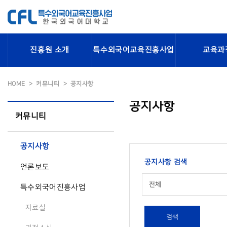
진흥원 소개
특수외국어교육진흥사업
교육과
HOME
커뮤니티
공지사항
공지사항
커뮤니티
공지사항
공지사항 검색
언론보도
전체
특수외국어진흥사업
자료실
검색