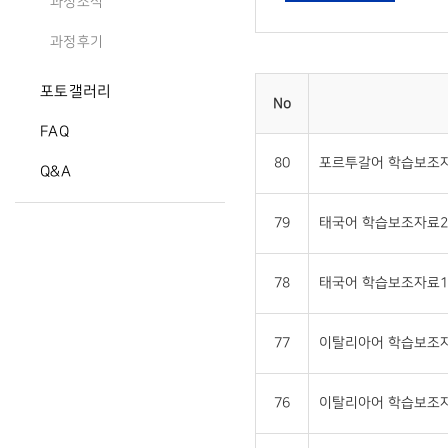
과정소식
과정후기
포토갤러리
No
FAQ
80
포르투갈어 학습보조자
Q&A
79
태국어 학습보조자료2 
78
태국어 학습보조자료1 
77
이탈리아어 학습보조자
76
이탈리아어 학습보조자