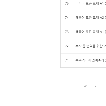
75
터키어 표준 교재 A1 
74
태국어 표준 교재 A2 
73
태국어 표준 교재 A1 
72
수사 통.번역을 위한
71
특수외국어 언어소개