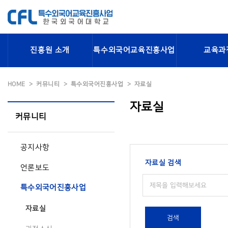
진흥원 소개
특수외국어교육진흥사업
교육과
HOME
커뮤니티
특수외국어진흥사업
자료실
자료실
커뮤니티
공지사항
자료실 검색
언론보도
특수외국어진흥사업
자료실
검색