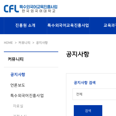
진흥원 소개
특수외국어교육진흥사업
교육과
HOME
커뮤니티
공지사항
공지사항
커뮤니티
공지사항
공지사항 검색
언론보도
전체
특수외국어진흥사업
자료실
검색