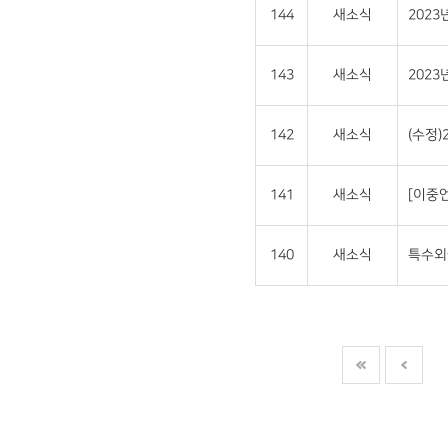
144
새소식
202
143
새소식
202
142
새소식
(수정
141
새소식
[이중언
140
새소식
특수외