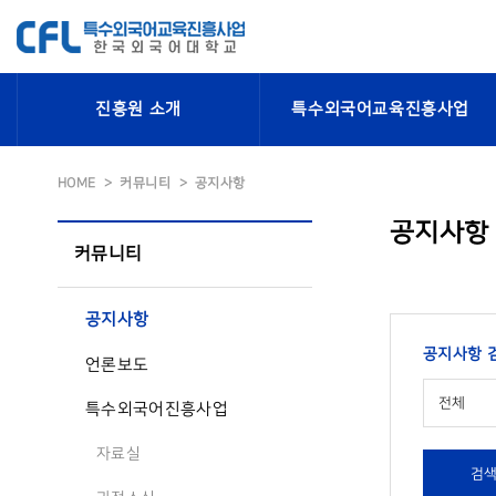
진흥원 소개
특수외국어교육진흥사업
HOME
커뮤니티
공지사항
공지사항
커뮤니티
공지사항
공지사항 
언론보도
전체
특수외국어진흥사업
자료실
검