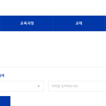
교육과정
교재
검색
색