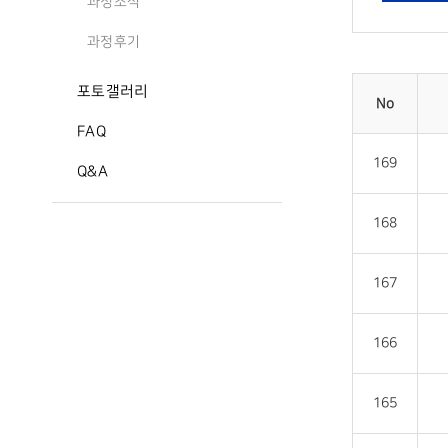
과정소식
과정후기
포토갤러리
No
FAQ
169
Q&A
168
167
166
165