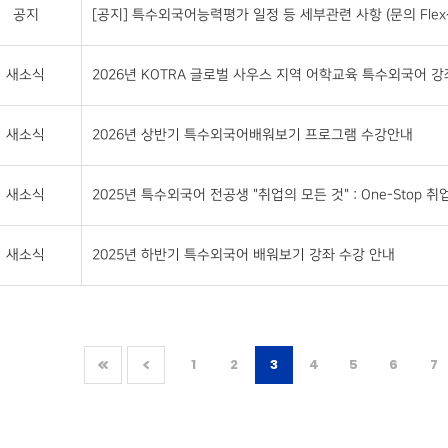
공지
[공지] 특수외국어능력평가 일정 등 세부관련 사항 (문의 Flex센터 
새소식
2026년 KOTRA 글로벌 사우스 지역 어학교육 특수외국어 강좌 
새소식
2026년 상반기 특수외국어배워보기 프로그램 수강안내
새소식
2025년 특수외국어 전공생 "취업의 모든 것" : One-Stop 취업 S
새소식
2025년 하반기 특수외국어 배워보기 강좌 수강 안내
1
2
3
4
5
6
7