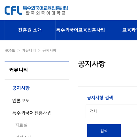
진흥원 소개
특수외국어교육진흥사업
교육과
HOME
커뮤니티
공지사항
공지사항
커뮤니티
공지사항
공지사항 검색
언론보도
전체
특수외국어진흥사업
자료실
검색