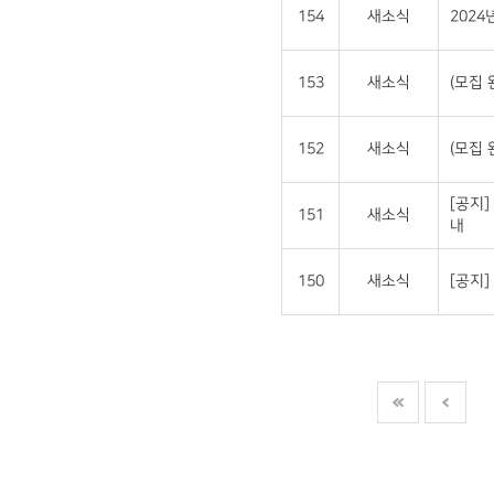
154
새소식
202
153
새소식
(모집 
152
새소식
(모집 
[공지]
151
새소식
내
150
새소식
[공지