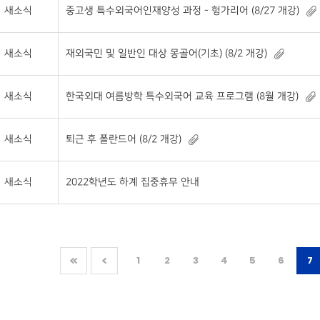
새소식
중고생 특수외국어인재양성 과정 - 헝가리어 (8/27 개강)
새소식
재외국민 및 일반인 대상 몽골어(기초) (8/2 개강)
새소식
한국외대 여름방학 특수외국어 교육 프로그램 (8월 개강)
새소식
퇴근 후 폴란드어 (8/2 개강)
새소식
2022학년도 하계 집중휴무 안내
1
2
3
4
5
6
7