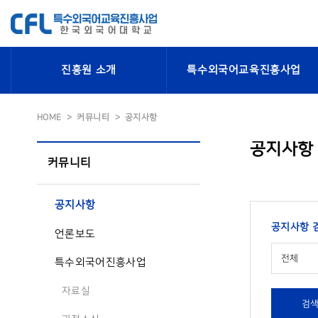
진흥원 소개
특수외국어교육진흥사업
HOME
커뮤니티
공지사항
공지사항
커뮤니티
공지사항
공지사항 
언론보도
전체
특수외국어진흥사업
자료실
검