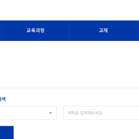
교육과정
교재
검색
색