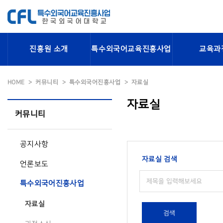
진흥원 소개
특수외국어교육진흥사업
교육과
HOME
커뮤니티
특수외국어진흥사업
자료실
자료실
커뮤니티
공지사항
자료실 검색
언론보도
특수외국어진흥사업
자료실
검색