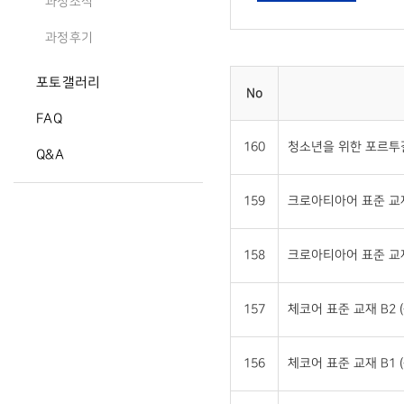
과정소식
과정후기
포토갤러리
No
FAQ
160
청소년을 위한 포르투갈
Q&A
159
크로아티아어 표준 교재 
158
크로아티아어 표준 교재 
157
체코어 표준 교재 B2 (
156
체코어 표준 교재 B1 (