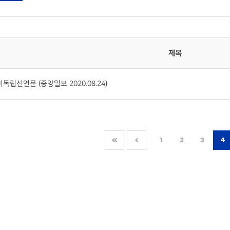
제목
독립선언문 (중앙일보 2020.08.24)
1
2
3
4