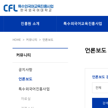
진흥원 소개
특수외국어교육진흥사업
HOME
커뮤니티
언론보도
언론보도
커뮤니티
공지사항
언론보도 
언론보도
전체
특수외국어진흥사업
자료실
검