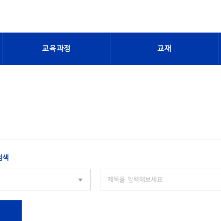
교육과정
교재
검색
색