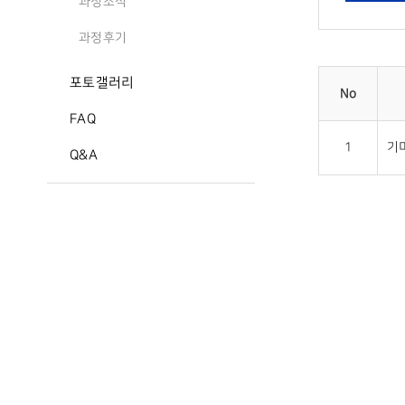
과정소식
과정후기
포토갤러리
No
FAQ
1
기미
Q&A