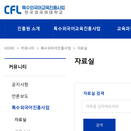
진흥원 소개
특수외국어교육진흥사업
교육과
HOME
커뮤니티
특수외국어진흥사업
자료실
자료실
커뮤니티
공지사항
자료실 검색
언론보도
특수외국어진흥사업
자료실
검색