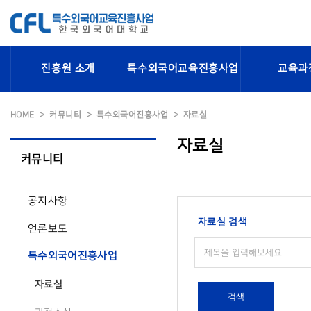
진흥원 소개
특수외국어교육진흥사업
교육과
HOME
커뮤니티
특수외국어진흥사업
자료실
자료실
커뮤니티
공지사항
자료실 검색
언론보도
특수외국어진흥사업
자료실
검색