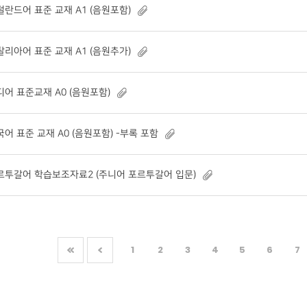
덜란드어 표준 교재 A1 (음원포함)
탈리아어 표준 교재 A1 (음원추가)
디어 표준교재 A0 (음원포함)
국어 표준 교재 A0 (음원포함) -부록 포함
르투갈어 학습보조자료2 (주니어 포르투갈어 입문)
1
2
3
4
5
6
7