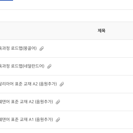
제목
육과정 로드맵(몽골어)
육과정 로드맵(네덜란드어)
탈리아어 표준 교재 A2 (음원추가)
웨덴어 표준 교재 A2 (음원추가)
웨덴어 표준 교재 A1 (음원추가)