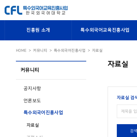
진흥원 소개
특수외국어교육진흥사업
HOME
커뮤니티
특수외국어진흥사업
자료실
자료실
커뮤니티
공지사항
자료실 검
언론보도
특수외국어진흥사업
자료실
검