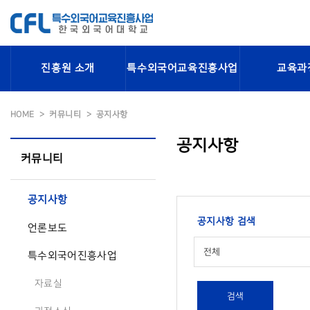
진흥원 소개
특수외국어교육진흥사업
교육과
HOME
커뮤니티
공지사항
공지사항
커뮤니티
공지사항
공지사항 검색
언론보도
전체
특수외국어진흥사업
자료실
검색