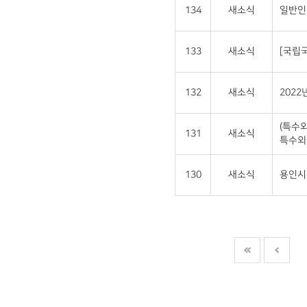
134
새소식
일반인
133
새소식
[국립
132
새소식
202
(특수
131
새소식
특수외
130
새소식
용인시