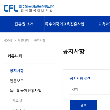
진흥원 소개
특수외국어교육진흥사업
교육과
HOME
커뮤니티
공지사항
공지사항
커뮤니티
공지사항
공지사항 검색
언론보도
전체
특수외국어진흥사업
자료실
검색