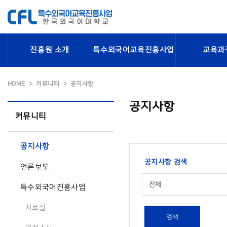
진흥원 소개
특수외국어교육진흥사업
교육과
HOME
커뮤니티
공지사항
공지사항
커뮤니티
공지사항
공지사항 검색
언론보도
전체
특수외국어진흥사업
자료실
검색