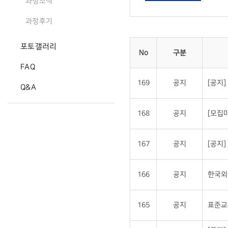
과정소식
과정후기
포토갤러리
No
구분
FAQ
169
공지
[공지
Q&A
168
공지
[모집
167
공지
[공지
166
공지
한국외
165
공지
표준교재