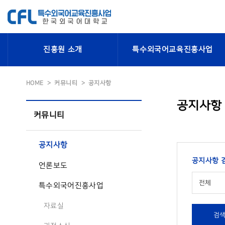
진흥원 소개
특수외국어교육진흥사업
HOME
커뮤니티
공지사항
공지사항
커뮤니티
공지사항
공지사항 
언론보도
전체
특수외국어진흥사업
자료실
검