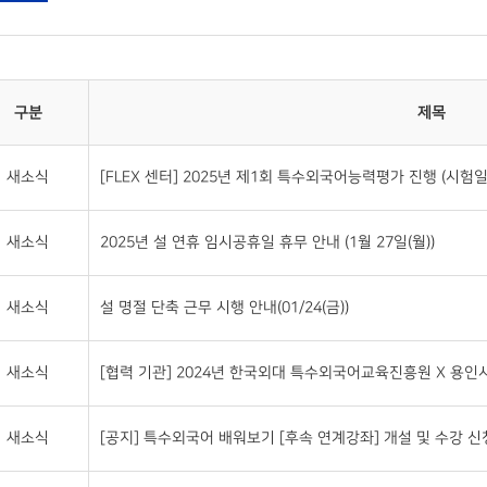
구분
제목
새소식
[FLEX 센터] 2025년 제1회 특수외국어능력평가 진행 (시험일자 : 2
새소식
2025년 설 연휴 임시공휴일 휴무 안내 (1월 27일(월))
새소식
설 명절 단축 근무 시행 안내(01/24(금))
새소식
[협력 기관] 2024년 한국외대 특수외국어교육진흥원 X 용인시
새소식
[공지] 특수외국어 배워보기 [후속 연계강좌] 개설 및 수강 신청 (