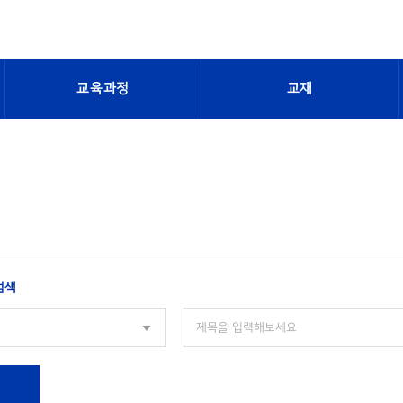
교육과정
교재
검색
색