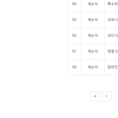
94
새소식
툭수외
93
새소식
코로나-
92
새소식
202
91
새소식
명절 단
90
새소식
일반인