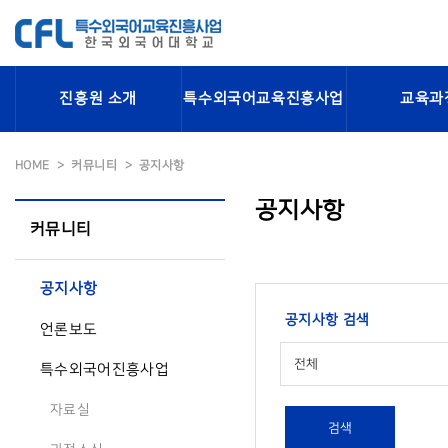
진흥원 소개
특수외국어교육진흥사업
교육과
HOME
커뮤니티
공지사항
공지사항
커뮤니티
공지사항
공지사항 검색
언론보도
전체
특수외국어진흥사업
자료실
검색