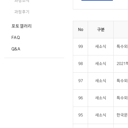
과정소식
과정후기
포토갤러리
No
구분
FAQ
99
새소식
특수외
Q&A
98
새소식
202
97
새소식
특수외
96
새소식
특수외
95
새소식
한국문