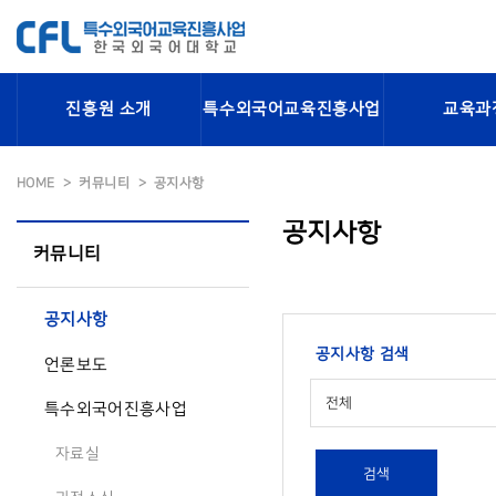
진흥원 소개
특수외국어교육진흥사업
교육과
HOME
커뮤니티
공지사항
공지사항
커뮤니티
공지사항
공지사항 검색
언론보도
전체
특수외국어진흥사업
자료실
검색