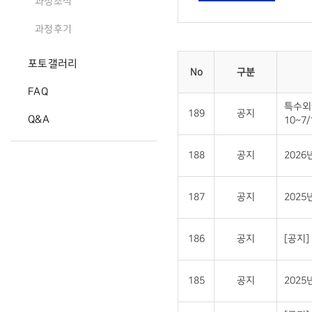
과정소식
과정후기
포토갤러리
No
구분
FAQ
특수외
189
공지
Q&A
10~7/
188
공지
202
187
공지
2025
186
공지
[공지
185
공지
202