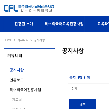
진흥원 소개
특수외국어교육진흥사업
교육과
HOME
커뮤니티
공지사항
공지사항
커뮤니티
공지사항
공지사항 검색
언론보도
전체
특수외국어진흥사업
자료실
검색