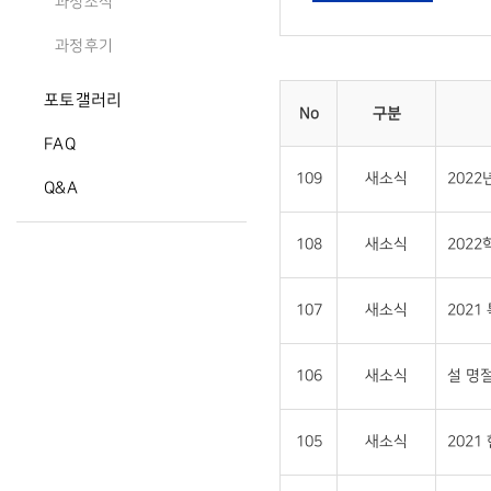
과정소식
과정후기
포토갤러리
No
구분
FAQ
109
새소식
202
Q&A
108
새소식
202
107
새소식
202
106
새소식
설 명절
105
새소식
202