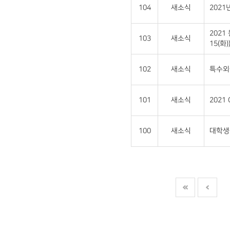
104
새소식
202
2021
103
새소식
15(화)
102
새소식
특수외
101
새소식
2021
100
새소식
대학생