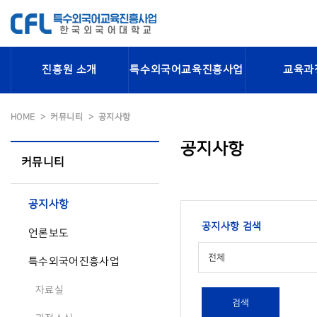
진흥원 소개
특수외국어교육진흥사업
교육과
HOME
커뮤니티
공지사항
공지사항
커뮤니티
공지사항
공지사항 검색
언론보도
전체
특수외국어진흥사업
자료실
검색