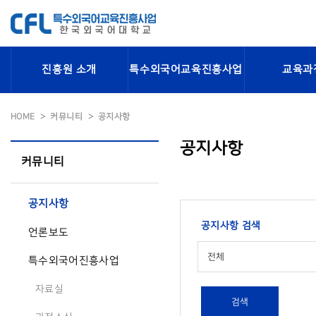
진흥원 소개
특수외국어교육진흥사업
교육과
HOME
커뮤니티
공지사항
공지사항
커뮤니티
공지사항
공지사항 검색
언론보도
전체
특수외국어진흥사업
자료실
검색