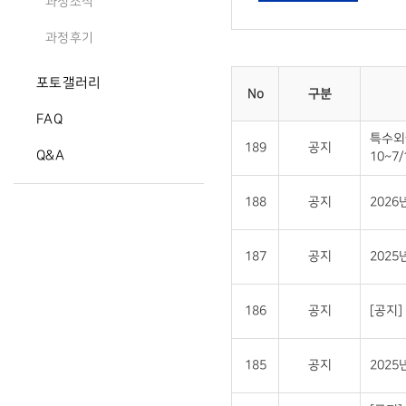
과정소식
과정후기
포토갤러리
No
구분
FAQ
특수외
189
공지
Q&A
10~7/
188
공지
202
187
공지
2025
186
공지
[공지
185
공지
202