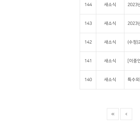
144
새소식
202
143
새소식
202
142
새소식
(수정
141
새소식
[이중언
140
새소식
특수외