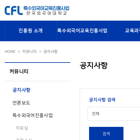
진흥원 소개
특수외국어교육진흥사업
교육과
HOME
커뮤니티
공지사항
공지사항
커뮤니티
공지사항
공지사항 검색
언론보도
전체
특수외국어진흥사업
자료실
검색