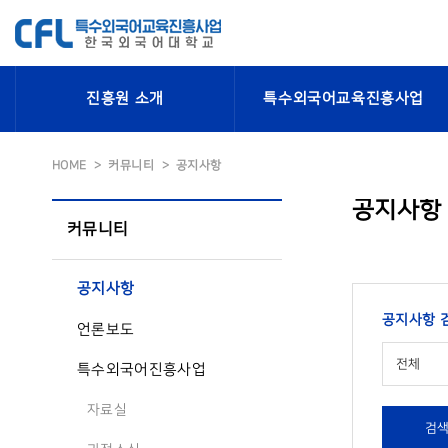
진흥원 소개
특수외국어교육진흥사업
HOME
커뮤니티
공지사항
공지사항
커뮤니티
공지사항
공지사항 
언론보도
전체
특수외국어진흥사업
자료실
검