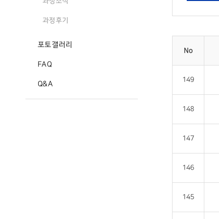
과정소식
과정후기
포토갤러리
No
FAQ
149
Q&A
148
147
146
145