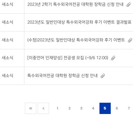
새소식
2023년 2학기 특수외국어전공 대학원 장학금 신청 안내
새소식
2023년도 일반인대상 특수외국어강좌 후기 이벤트 결과발표
새소식
(수정)2023년도 일반인대상 특수외국어강좌 후기 이벤트
새소식
[이중언어 인재양성] 전공생 모집 (~9/6 12:00)
새소식
특수외국어전공 대학원 장학금 신청 안내
1
2
3
4
5
6
7