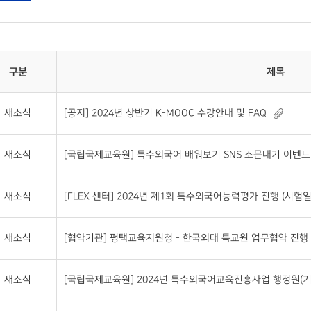
구분
제목
새소식
[공지] 2024년 상반기 K-MOOC 수강안내 및 FAQ
새소식
[국립국제교육원] 특수외국어 배워보기 SNS 소문내기 이벤트(~20
새소식
[FLEX 센터] 2024년 제1회 특수외국어능력평가 진행 (시험일자 : 2
새소식
[협약기관] 평택교육지원청 - 한국외대 특교원 업무협약 진행
새소식
[국립국제교육원] 2024년 특수외국어교육진흥사업 행정원(기