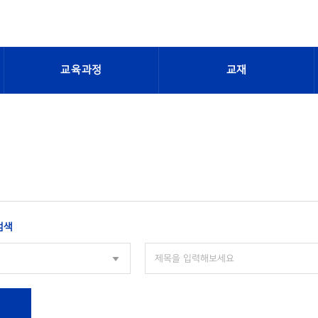
교육과정
교재
검색
색