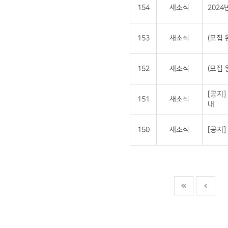
154
새소식
202
153
새소식
(모집 
152
새소식
(모집 
[공지]
151
새소식
내
150
새소식
[공지