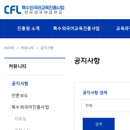
진흥원 소개
특수외국어교육진흥사업
교육과
HOME
커뮤니티
공지사항
공지사항
커뮤니티
공지사항
공지사항 검색
언론보도
전체
특수외국어진흥사업
자료실
검색