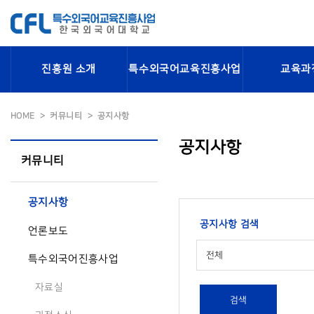
진흥원 소개
특수외국어교육진흥사업
교육과
HOME
커뮤니티
공지사항
공지사항
커뮤니티
공지사항
공지사항 검색
언론보도
전체
특수외국어진흥사업
자료실
검색