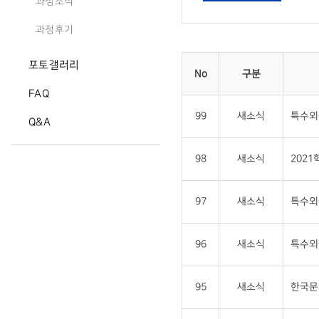
과정소식
과정후기
포토갤러리
No
구분
FAQ
99
새소식
특수외
Q&A
98
새소식
202
97
새소식
특수외
96
새소식
특수외
95
새소식
한국문