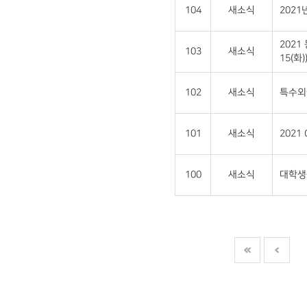
104
새소식
202
2021
103
새소식
15(화)
102
새소식
특수외
101
새소식
2021
100
새소식
대학생