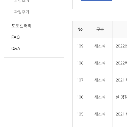
과정소식
과정후기
포토갤러리
No
구분
FAQ
109
새소식
202
Q&A
108
새소식
202
107
새소식
202
106
새소식
설 명절
105
새소식
202