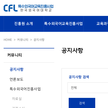
진흥원 소개
특수외국어교육진흥사업
교육과
HOME
커뮤니티
공지사항
공지사항
커뮤니티
공지사항
공지사항 검색
언론보도
전체
특수외국어진흥사업
자료실
검색