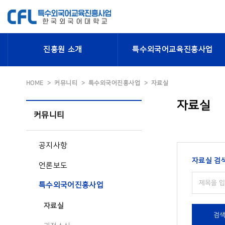
진흥원 소개
특수외국어교육진흥사업
HOME
커뮤니티
특수외국어진흥사업
자료실
자료실
커뮤니티
공지사항
자료실 검
언론보도
특수외국어진흥사업
자료실
검