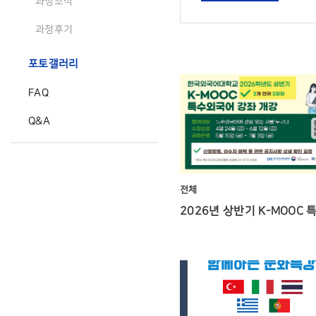
과정소식
과정후기
포토갤러리
FAQ
Q&A
전체