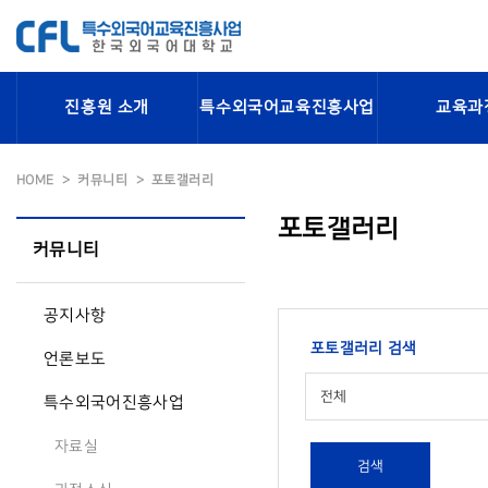
진흥원 소개
특수외국어교육진흥사업
교육과
HOME
커뮤니티
포토갤러리
포토갤러리
커뮤니티
공지사항
포토갤러리 검색
언론보도
전체
특수외국어진흥사업
자료실
검색