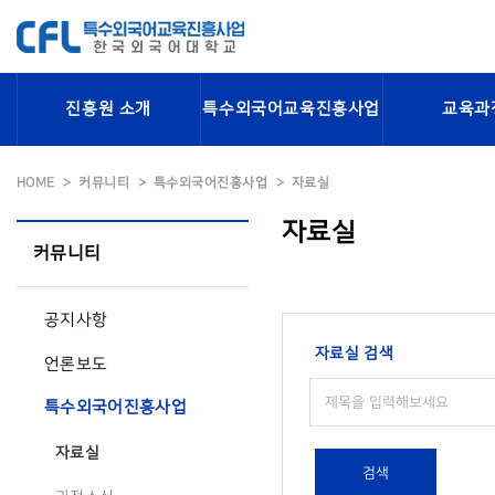
진흥원 소개
특수외국어교육진흥사업
교육과
HOME
커뮤니티
특수외국어진흥사업
자료실
자료실
커뮤니티
공지사항
자료실 검색
언론보도
특수외국어진흥사업
자료실
검색