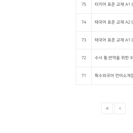
75
터키어 표준 교재 A1 
74
태국어 표준 교재 A2 
73
태국어 표준 교재 A1 
72
수사 통.번역을 위한
71
특수외국어 언어소개