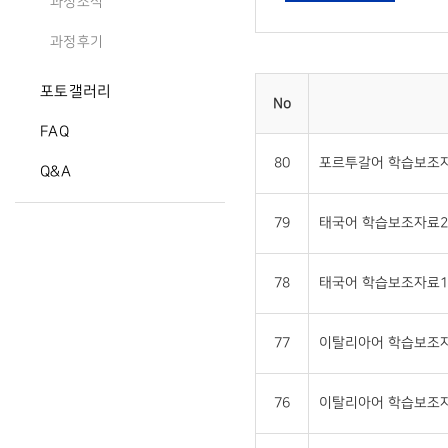
과정소식
과정후기
포토갤러리
No
FAQ
80
포르투갈어 학습보조자
Q&A
79
태국어 학습보조자료2 
78
태국어 학습보조자료1 
77
이탈리아어 학습보조자
76
이탈리아어 학습보조자