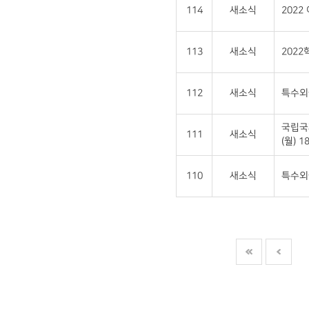
114
새소식
202
113
새소식
202
112
새소식
특수외
국립국
111
새소식
(월) 18
110
새소식
특수외