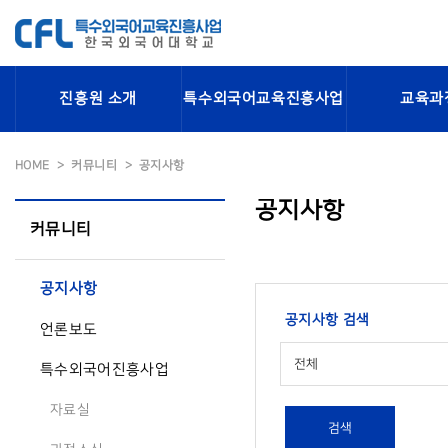
진흥원 소개
특수외국어교육진흥사업
교육과
HOME
커뮤니티
공지사항
공지사항
커뮤니티
공지사항
공지사항 검색
언론보도
전체
특수외국어진흥사업
자료실
검색