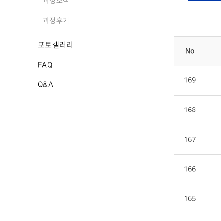
과정소식
과정후기
포토갤러리
No
FAQ
169
Q&A
168
167
166
165