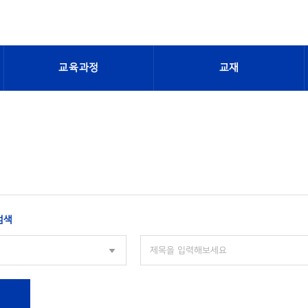
교육과정
교재
검색
색