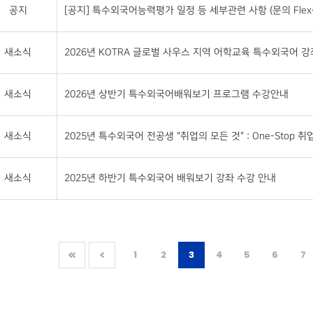
공지
[공지] 특수외국어능력평가 일정 등 세부관련 사항 (문의 Flex센터 
새소식
2026년 KOTRA 글로벌 사우스 지역 어학교육 특수외국어 강좌 
새소식
2026년 상반기 특수외국어배워보기 프로그램 수강안내
새소식
2025년 특수외국어 전공생 "취업의 모든 것" : One-Stop 취업 S
새소식
2025년 하반기 특수외국어 배워보기 강좌 수강 안내
1
2
3
4
5
6
7