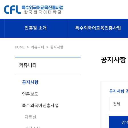
진흥원 소개
특수외국어교육진흥사업
HOME
커뮤니티
공지사항
공지사항
커뮤니티
공지사항
공지사항 
언론보도
전체
특수외국어진흥사업
자료실
검