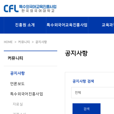
진흥원 소개
특수외국어교육진흥사업
교육과
HOME
커뮤니티
공지사항
공지사항
커뮤니티
공지사항
공지사항 검색
언론보도
전체
특수외국어진흥사업
자료실
검색