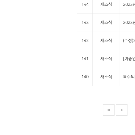
144
새소식
202
143
새소식
202
142
새소식
(수정
141
새소식
[이중언
140
새소식
특수외