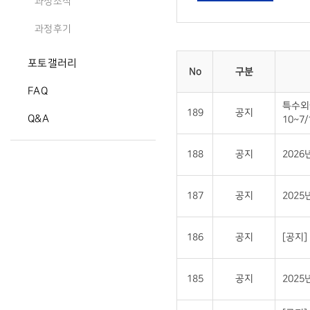
과정소식
과정후기
포토갤러리
No
구분
FAQ
특수외
189
공지
Q&A
10~7/
188
공지
202
187
공지
2025
186
공지
[공지
185
공지
202