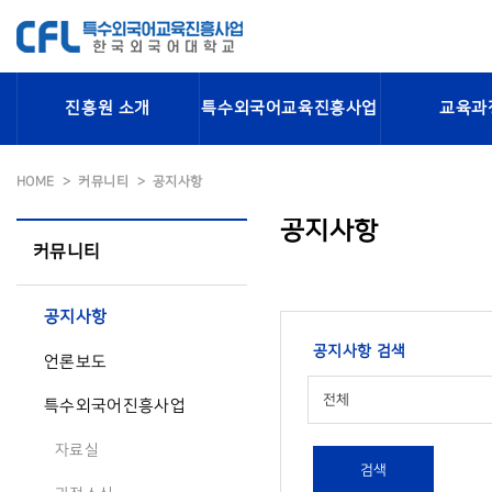
진흥원 소개
특수외국어교육진흥사업
교육과
HOME
커뮤니티
공지사항
공지사항
커뮤니티
공지사항
공지사항 검색
언론보도
전체
특수외국어진흥사업
자료실
검색