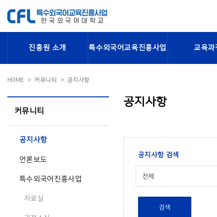
진흥원 소개
특수외국어교육진흥사업
교육과
HOME
커뮤니티
공지사항
공지사항
커뮤니티
공지사항
공지사항 검색
언론보도
전체
특수외국어진흥사업
자료실
검색