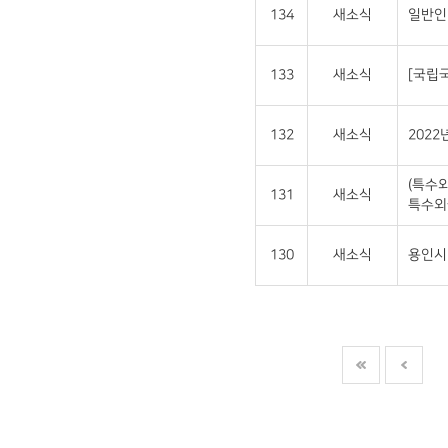
134
새소식
일반인
133
새소식
[국립
132
새소식
202
(특수
131
새소식
특수외
130
새소식
용인시