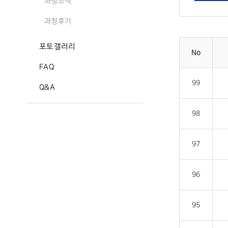
과정소식
과정후기
포토갤러리
No
FAQ
99
Q&A
98
97
96
95