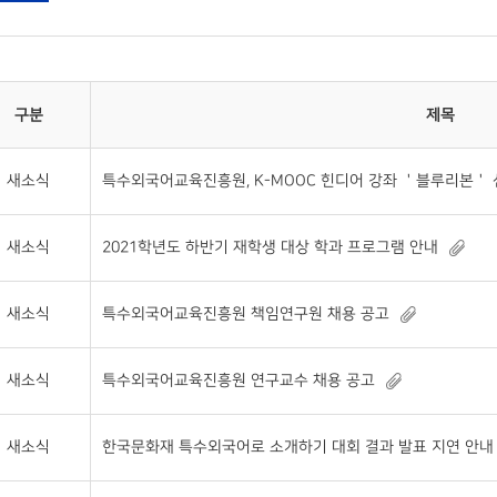
구분
제목
새소식
특수외국어교육진흥원, K-MOOC 힌디어 강좌 ＇블루리본＇
새소식
2021학년도 하반기 재학생 대상 학과 프로그램 안내
새소식
특수외국어교육진흥원 책임연구원 채용 공고
새소식
특수외국어교육진흥원 연구교수 채용 공고
새소식
한국문화재 특수외국어로 소개하기 대회 결과 발표 지연 안내