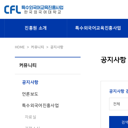
진흥원 소개
특수외국어교육진흥사업
HOME
커뮤니티
공지사항
공지사항
커뮤니티
공지사항
공지사항 
언론보도
전체
특수외국어진흥사업
자료실
검