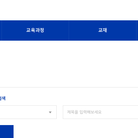
교육과정
교재
검색
색