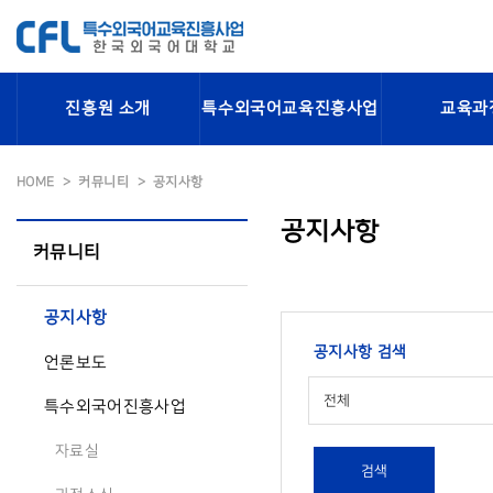
진흥원 소개
특수외국어교육진흥사업
교육과
HOME
커뮤니티
공지사항
공지사항
커뮤니티
공지사항
공지사항 검색
언론보도
전체
특수외국어진흥사업
자료실
검색