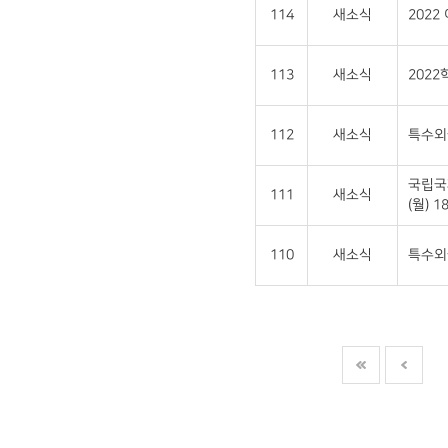
114
새소식
202
113
새소식
202
112
새소식
특수외
국립국
111
새소식
(월) 18
110
새소식
특수외