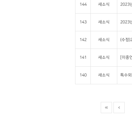
144
새소식
202
143
새소식
202
142
새소식
(수정
141
새소식
[이중언
140
새소식
특수외