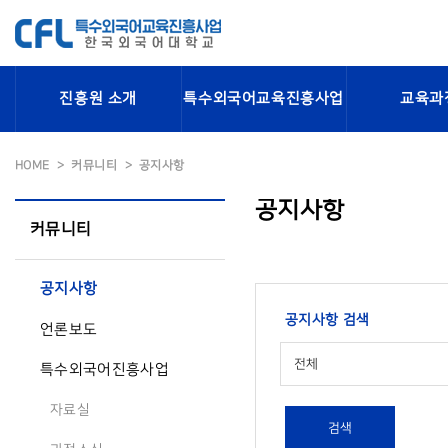
진흥원 소개
특수외국어교육진흥사업
교육과
HOME
커뮤니티
공지사항
공지사항
커뮤니티
공지사항
공지사항 검색
언론보도
전체
특수외국어진흥사업
자료실
검색