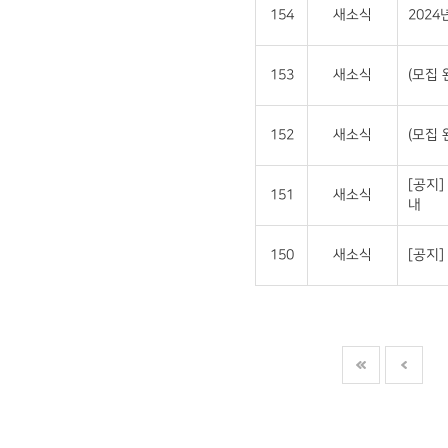
154
새소식
202
153
새소식
(모집 
152
새소식
(모집 
[공지]
151
새소식
내
150
새소식
[공지