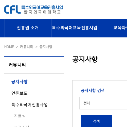
진흥원 소개
특수외국어교육진흥사업
교육과
HOME
커뮤니티
공지사항
공지사항
커뮤니티
공지사항
공지사항 검색
언론보도
전체
특수외국어진흥사업
자료실
검색