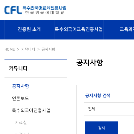
진흥원 소개
특수외국어교육진흥사업
교육과
HOME
커뮤니티
공지사항
공지사항
커뮤니티
공지사항
공지사항 검색
언론보도
전체
특수외국어진흥사업
자료실
검색