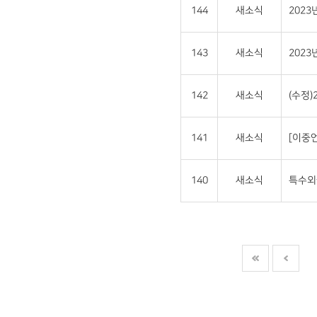
144
새소식
202
143
새소식
202
142
새소식
(수정
141
새소식
[이중언
140
새소식
특수외