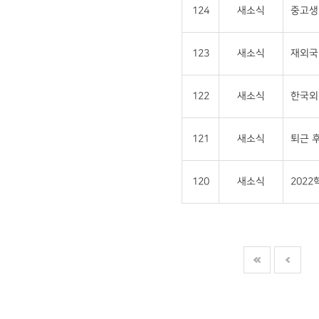
124
새소식
중고생 
123
새소식
재외국민
122
새소식
한국외
121
새소식
퇴근 후
120
새소식
202