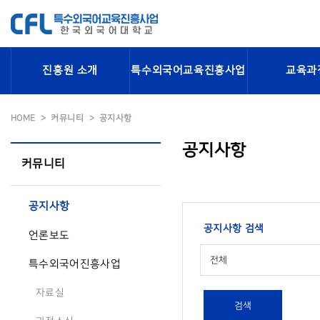
진흥원 소개
특수외국어교육진흥사업
교육과
HOME
커뮤니티
공지사항
공지사항
커뮤니티
공지사항
공지사항 검색
언론보도
전체
특수외국어진흥사업
자료실
검색