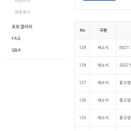
과정소식
과정후기
포토갤러리
No
구분
FAQ
129
새소식
(9/2
Q&A
128
새소식
2022
127
새소식
중고생 
126
새소식
중고생
125
새소식
중고생 