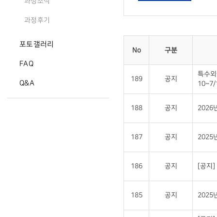
과정소식
과정후기
포토갤러리
No
구분
FAQ
특수외
189
공지
Q&A
10~7/
188
공지
202
187
공지
2025
186
공지
[공지
185
공지
202