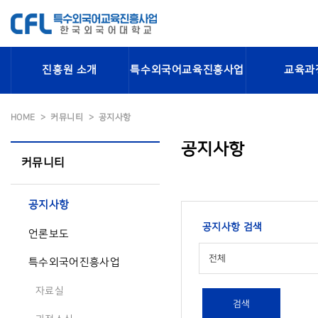
진흥원 소개
특수외국어교육진흥사업
교육과
HOME
커뮤니티
공지사항
공지사항
커뮤니티
공지사항
공지사항 검색
언론보도
전체
특수외국어진흥사업
자료실
검색