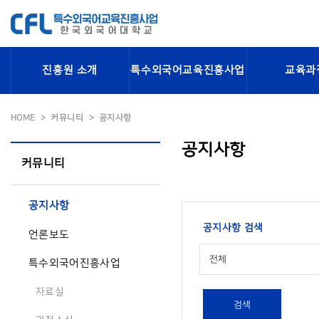
진흥원 소개
특수외국어교육진흥사업
교육과
HOME
커뮤니티
공지사항
공지사항
커뮤니티
공지사항
공지사항 검색
언론보도
전체
특수외국어진흥사업
자료실
검색