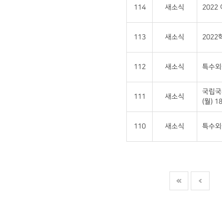
114
새소식
202
113
새소식
202
112
새소식
특수외
국립국
111
새소식
(월) 18
110
새소식
특수외