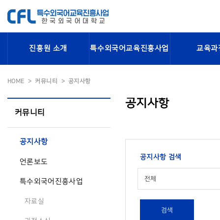
진흥원 소개
특수외국어교육진흥사업
교육과
HOME
커뮤니티
공지사항
공지사항
커뮤니티
공지사항
공지사항 검색
언론보도
전체
특수외국어진흥사업
자료실
검색