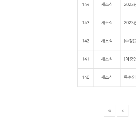
144
새소식
202
143
새소식
202
142
새소식
(수정
141
새소식
[이중언
140
새소식
특수외