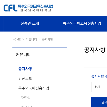
진흥원 소개
특수외국어교육진흥사업
HOME
커뮤니티
공지사항
공지사항
커뮤니티
공지사항
공지사항 
언론보도
전체
특수외국어진흥사업
자료실
검