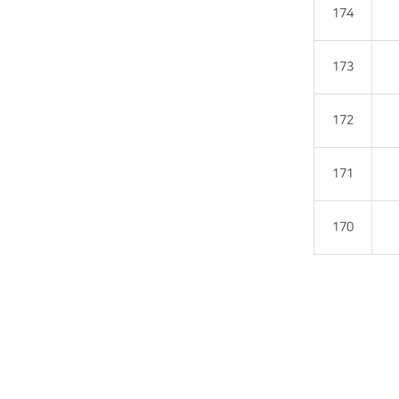
174
173
172
171
170