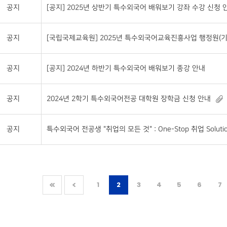
공지
[공지] 2025년 상반기 특수외국어 배워보기 강좌 수강 신청 안
공지
[국립국제교육원] 2025년 특수외국어교육진흥사업 행정원(기
공지
[공지] 2024년 하반기 특수외국어 배워보기 종강 안내
공지
2024년 2학기 특수외국어전공 대학원 장학금 신청 안내
공지
특수외국어 전공생 "취업의 모든 것" : One-Stop 취업 Soluti
1
2
3
4
5
6
7