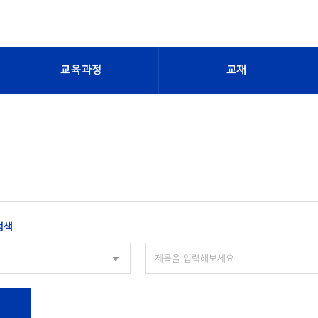
교육과정
교재
검색
색