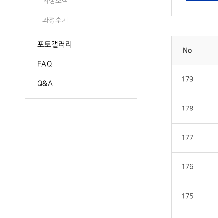
과정소식
과정후기
포토갤러리
No
FAQ
179
Q&A
178
177
176
175