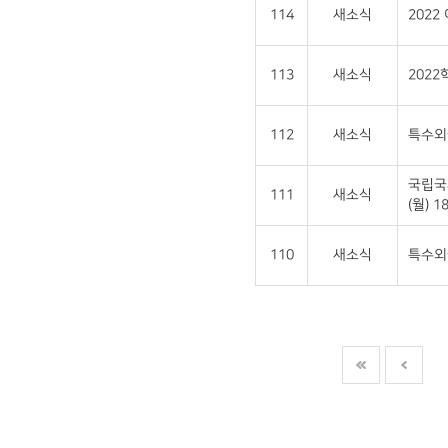
114
새소식
202
113
새소식
202
112
새소식
특수외
국립국
111
새소식
(월) 18
110
새소식
특수외