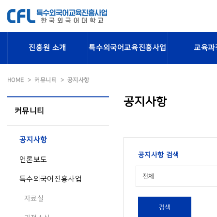
진흥원 소개
특수외국어교육진흥사업
교육과
HOME
커뮤니티
공지사항
공지사항
커뮤니티
공지사항
공지사항 검색
언론보도
전체
특수외국어진흥사업
자료실
검색