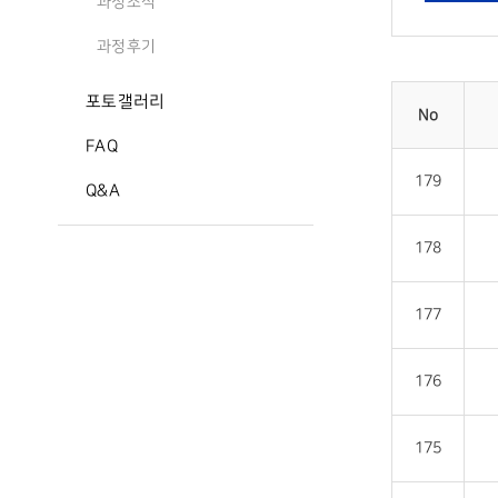
과정소식
과정후기
포토갤러리
No
FAQ
179
Q&A
178
177
176
175