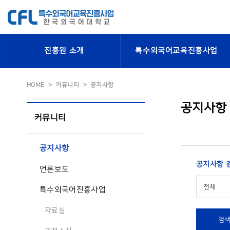
진흥원 소개
특수외국어교육진흥사업
HOME
커뮤니티
공지사항
공지사항
커뮤니티
공지사항
공지사항 
언론보도
전체
특수외국어진흥사업
자료실
검