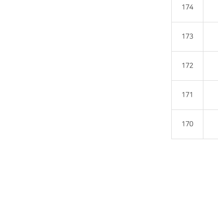
174
173
172
171
170