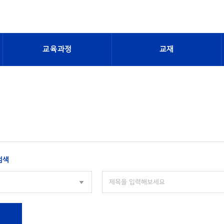
교육과정
교재
검색
색