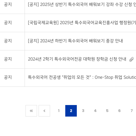
공지
[공지] 2025년 상반기 특수외국어 배워보기 강좌 수강 신청 안
공지
[국립국제교육원] 2025년 특수외국어교육진흥사업 행정원(기
공지
[공지] 2024년 하반기 특수외국어 배워보기 종강 안내
공지
2024년 2학기 특수외국어전공 대학원 장학금 신청 안내
공지
특수외국어 전공생 "취업의 모든 것" : One-Stop 취업 Soluti
1
2
3
4
5
6
7