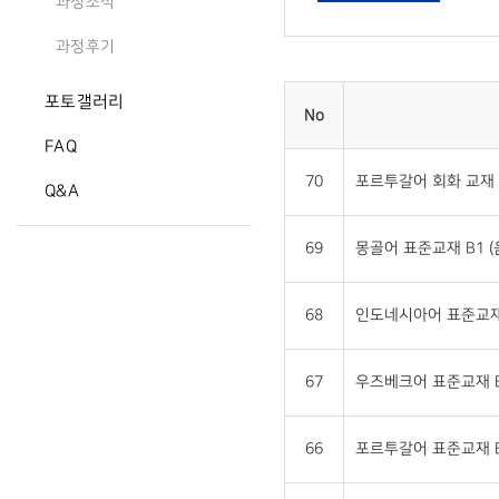
과정소식
과정후기
포토갤러리
No
FAQ
70
포르투갈어 회화 교재 
Q&A
69
몽골어 표준교재 B1 
68
인도네시아어 표준교재 
67
우즈베크어 표준교재 B
66
포르투갈어 표준교재 B