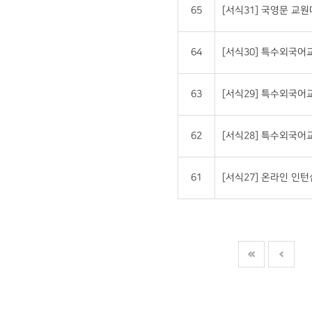
65
[서식31] 국영문 교원대상 
64
[서식30] 특수외국
63
[서식29] 특수외국
62
[서식28] 특수외국
61
[서식27] 온라인 인