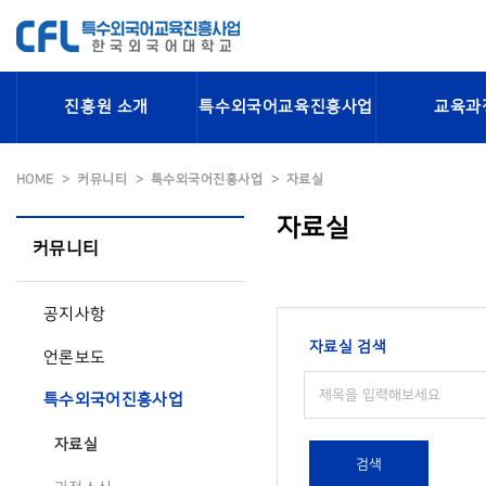
진흥원 소개
특수외국어교육진흥사업
교육과
HOME
커뮤니티
특수외국어진흥사업
자료실
자료실
커뮤니티
공지사항
자료실 검색
언론보도
특수외국어진흥사업
자료실
검색